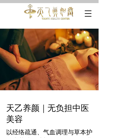
天乙养颜｜无负担中医
美容
以经络疏通、气血调理与草本护