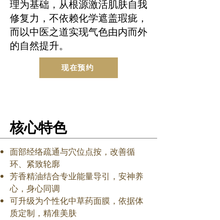
理为基础，从根源激活肌肤自我
修复力，不依赖化学遮盖瑕疵，
而以中医之道实现气色由内而外
的自然提升。
现在预约
核心特色
面部经络疏通与穴位点按，改善循
环、紧致轮廓
芳香精油结合专业能量导引，安神养
心，身心同调
可升级为个性化中草药面膜，依据体
质定制，精准美肤